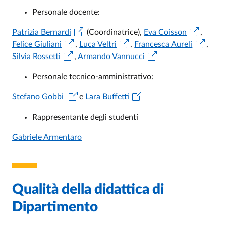
Personale docente:
Patrizia Bernardi
(Coordinatrice),
Eva Coisson
,
Felice Giuliani
,
Luca Veltri
,
Francesca Aureli
,
Silvia Rossetti
,
Armando Vannucci
Personale tecnico-amministrativo:
Stefano Gobbi
e
Lara Buffetti
Rappresentante degli studenti
Gabriele Armentaro
Qualità della didattica di
Dipartimento