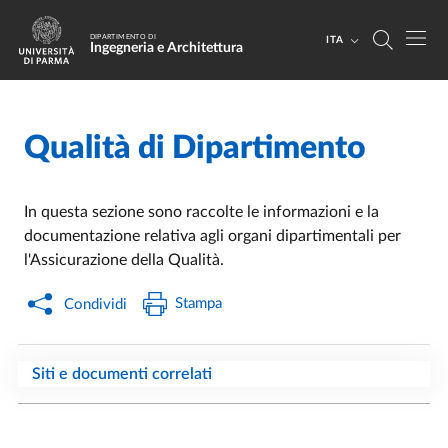
Salta al contenuto principale
Skip to footer
DIPARTIMENTO DI
ITA
Ingegneria e Architettura
Qualità di Dipartimento
Home
/
In questa sezione sono raccolte le informazioni e la
documentazione relativa agli organi dipartimentali per
l'Assicurazione della Qualità.
Stampa
Condividi
Siti e documenti correlati