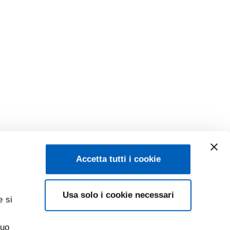
Accetta tutti i cookie
Usa solo i cookie necessari
e si
suo