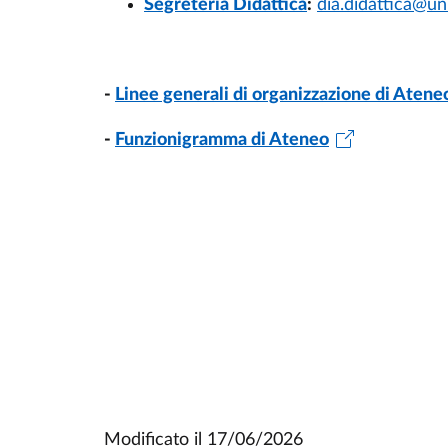
Segreteria Didattica
:
dia.didattica@uni
-
Linee generali di organizzazione di Atene
-
Funzionigramma di Ateneo
Modificato il
17/06/2026