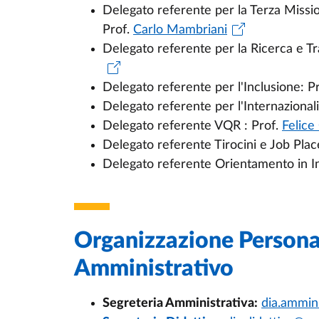
Delegato referente per la Terza Missi
Prof.
Carlo Mambriani
Delegato referente per la Ricerca e T
Delegato referente per l'Inclusione: P
Delegato referente per l'Internazional
Delegato referente VQR : Prof.
Felice 
Delegato referente Tirocini e Job Pla
Delegato referente Orientamento in I
Organizzazione Persona
Amministrativo
Segreteria Amministrativa:
dia.ammini