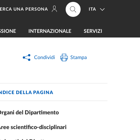
ITA
ERCA UNA PERSONA
SSIONE
INTERNAZIONALE
SERVIZI
Condividi
Stampa
NDICE DELLA PAGINA
rgani del Dipartimento
ree scientifico-disciplinari