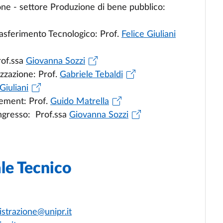
one - settore Produzione di bene pubblico:
rasferimento Tecnologico: Prof.
Felice Giuliani
rof.ssa
Giovanna Sozzi
izzazione: Prof.
Gabriele Tebaldi
Giuliani
cement: Prof.
Guido Matrella
ngresso: Prof.ssa
Giovanna Sozzi
le Tecnico
strazione@unipr.it