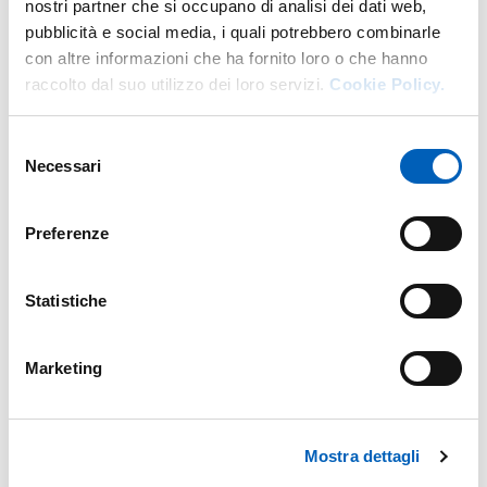
nostri partner che si occupano di analisi dei dati web,
pubblicità e social media, i quali potrebbero combinarle
con altre informazioni che ha fornito loro o che hanno
raccolto dal suo utilizzo dei loro servizi.
Cookie Policy.
Selezione
Necessari
del
consenso
Preferenze
Statistiche
Marketing
Mostra dettagli