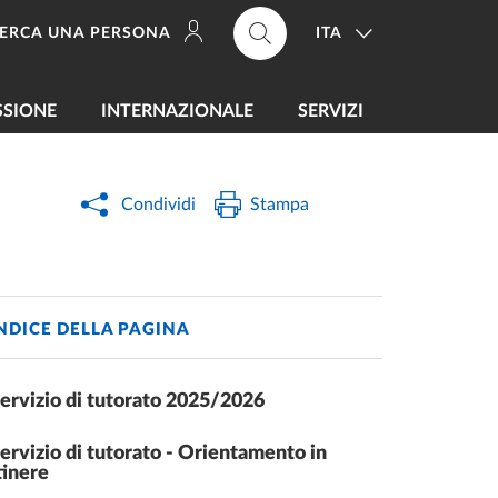
ITA
ERCA UNA PERSONA
SSIONE
INTERNAZIONALE
SERVIZI
Condividi
Stampa
NDICE DELLA PAGINA
ervizio di tutorato 2025/2026
ervizio di tutorato - Orientamento in
tinere