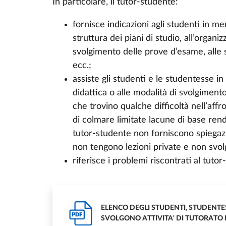
In particolare, il tutor-studente:
fornisce indicazioni agli studenti in mer
struttura dei piani di studio, all’organiz
svolgimento delle prove d’esame, alle s
ecc.;
assiste gli studenti e le studentesse in
didattica o alle modalità di svolgiment
che trovino qualche difficoltà nell’affr
di colmare limitate lacune di base rende
tutor-studente non forniscono spiegazi
non tengono lezioni private e non svol
riferisce i problemi riscontrati al tuto
ELENCO DEGLI STUDENTI, STUDENT
PDF
SVOLGONO ATTIVITA' DI TUTORATO E 