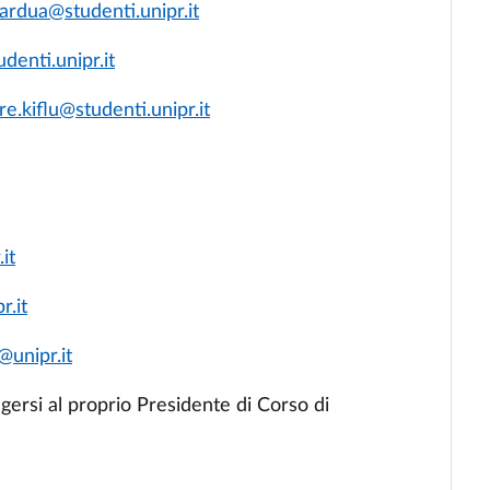
ardua@studenti.unipr.it
denti.unipr.it
.kiflu@studenti.unipr.it
it
r.it
@unipr.it
gersi al proprio Presidente di Corso di