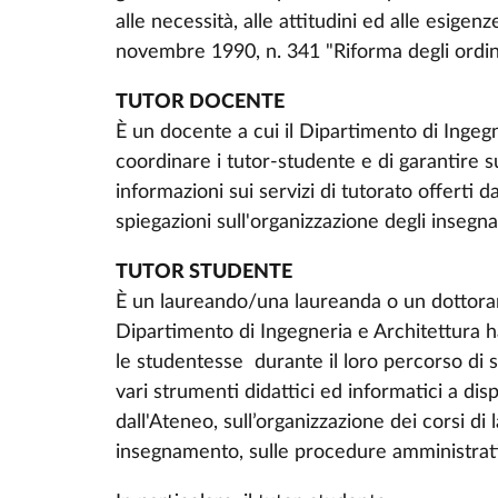
alle necessità, alle attitudini ed alle esigen
novembre 1990, n. 341 "Riforma degli ordinam
TUTOR DOCENTE
È un docente a cui il Dipartimento di Ingegn
coordinare i tutor-studente e di garantire 
informazioni sui servizi di tutorato offerti 
spiegazioni sull'organizzazione degli insegn
TUTOR STUDENTE
È un laureando/una laureanda o un dottoran
Dipartimento di Ingegneria e Architettura ha 
le studentesse durante il loro percorso di s
vari strumenti didattici ed informatici a dis
dall'Ateneo, sull’organizzazione dei corsi di 
insegnamento, sulle procedure amministrat