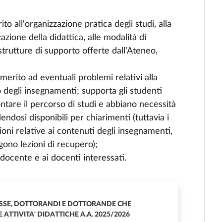
ito all'organizzazione pratica degli studi, alla
zazione della didattica, alle modalità di
trutture di supporto offerte dall’Ateneo,
 merito ad eventuali problemi relativi alla
o degli insegnamenti; supporta gli studenti
ontare il percorso di studi e abbiano necessità
ndosi disponibili per chiarimenti (tuttavia i
oni relative ai contenuti degli insegnamenti,
gono lezioni di recupero);
r-docente e ai docenti interessati.
ESSE, DOTTORANDI E DOTTORANDE CHE
ATTIVITA' DIDATTICHE A.A. 2025/2026