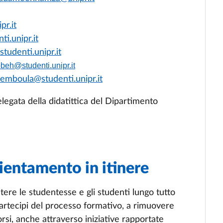
pr.it
ti.unipr.it
tudenti.unipr.it
beh@studenti.unipr.it
.emboula@studenti.unipr.it
elegata della didatittica del Dipartimento
rientamento in itinere
istere le studentesse e gli studenti lungo tutto
 partecipi del processo formativo, a rimuovere
orsi, anche attraverso iniziative rapportate