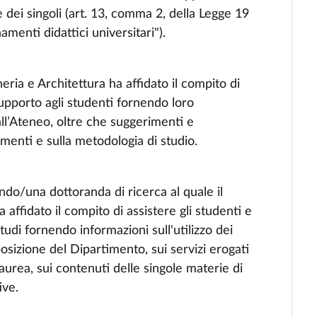
ze dei singoli (art. 13, comma 2, della Legge 19
enti didattici universitari").
eria e Architettura ha affidato il compito di
supporto agli studenti fornendo loro
dall’Ateneo, oltre che suggerimenti e
amenti e sulla metodologia di studio.
do/una dottoranda di ricerca al quale il
affidato il compito di assistere gli studenti e
tudi fornendo informazioni sull'utilizzo dei
posizione del Dipartimento, sui servizi erogati
laurea, sui contenuti delle singole materie di
ive.