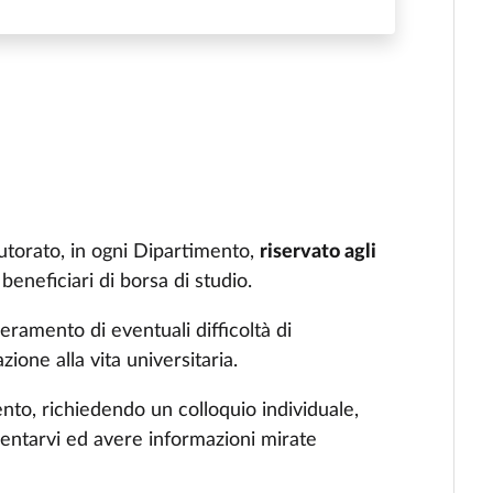
utorato, in ogni Dipartimento,
riservato agli
, beneficiari di borsa di studio.
peramento di eventuali difficoltà di
ione alla vita universitaria.
ento, richiedendo un colloquio individuale,
rientarvi ed avere informazioni mirate