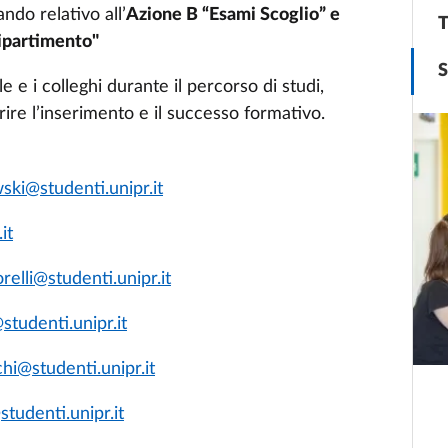
ndo relativo all’
Azione B “Esami Scoglio” e
T
Dipartimento"
S
e e i colleghi durante il percorso di studi,
ire l’inserimento e il successo formativo.
ki@studenti.unipr.it
it
relli@studenti.unipr.it
studenti.unipr.it
hi@studenti.unipr.it
studenti.unipr.it