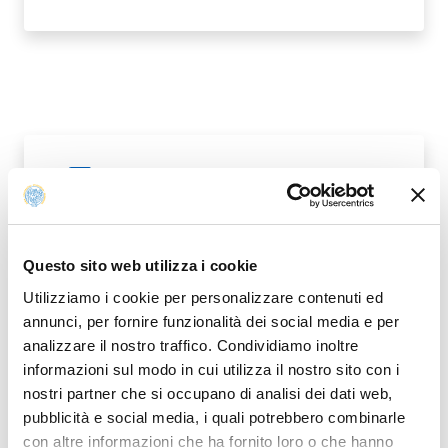
CALL FOR APPLICATION - BANDO DI
PDF
AMMISSIONE.PDF
Questo sito web utilizza i cookie
Utilizziamo i cookie per personalizzare contenuti ed
annunci, per fornire funzionalità dei social media e per
APPLICATION FORM
PDF
analizzare il nostro traffico. Condividiamo inoltre
informazioni sul modo in cui utilizza il nostro sito con i
nostri partner che si occupano di analisi dei dati web,
pubblicità e social media, i quali potrebbero combinarle
con altre informazioni che ha fornito loro o che hanno