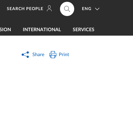
ENG
SEARCH PEOPLE
SION
INTERNATIONAL
SERVICES
Share
Print