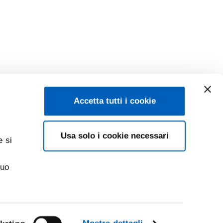
Accetta tutti i cookie
Usa solo i cookie necessari
e si
suo