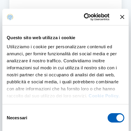
DEPARTMENT AND UNIVERSITY ONLINE SE
FIND OUT MORE
Questo sito web utilizza i cookie
Utilizziamo i cookie per personalizzare contenuti ed
annunci, per fornire funzionalità dei social media e per
analizzare il nostro traffico. Condividiamo inoltre
informazioni sul modo in cui utilizza il nostro sito con i
nostri partner che si occupano di analisi dei dati web,
pubblicità e social media, i quali potrebbero combinarle
con altre informazioni che ha fornito loro o che hanno
raccolto dal suo utilizzo dei loro servizi.
Cookie Policy.
Online Services for Personnel
Selezione
Necessari
del
ONLINE SERVICES FOR PERSONNEL
FIND OUT MORE
consenso