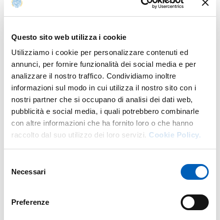
Questo sito web utilizza i cookie
Utilizziamo i cookie per personalizzare contenuti ed
annunci, per fornire funzionalità dei social media e per
analizzare il nostro traffico. Condividiamo inoltre
informazioni sul modo in cui utilizza il nostro sito con i
nostri partner che si occupano di analisi dei dati web,
pubblicità e social media, i quali potrebbero combinarle
con altre informazioni che ha fornito loro o che hanno
raccolto dal suo utilizzo dei loro servizi.
Cookie Policy.
Selezione
Necessari
del
consenso
Modificato il
30/04/2025
Preferenze