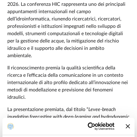
2026. La conferenza HIC rappresenta uno dei principali
appuntamenti internazionali nel campo
dell’idroinformatica, riunendo ricercatrici, ricercatori,
professionisti e istituzioni impegnati nello sviluppo di
modelli, strumenti computazionali e tecnologie digitali
per la gestione delle acque, la mitigazione del rischio
idraulico e il supporto alle decisioni in ambito
ambientale.
Il riconoscimento premia la qualità scientifica della
ricerca e l’efficacia della comunicazione in un contesto
internazionale di alto profilo dedicato all’innovazione nei
metodi di modellazione e previsione dei fenomeni
idraulici.
La presentazione premiata, dal titolo “
Levee-breach
inundation forecasting with deep-learning and hydrodynamic
models: the 2020 Panaro River case study
”, si inserisce nel
tema dell’High Performance Computing in