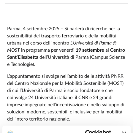
Parma, 4 settembre 2025 – Si parlerà di ricerche per la
sostenibilità del trasporto ferroviario e della mobilità
urbana nel corso dell’incontro
L’Università di Parma @
MOST
in programma per venerdì
19 settembre
al
Centro
Sant’Elisabetta
dell’Università di Parma (Campus Scienze
e Tecnologie).
L’appuntamento si svolge nell’ambito delle attività PNRR
del Centro Nazionale per la Mobilità Sostenibile (MOST)
di cui l’Università di Parma è socio fondatore e che
coinvolge 24 Università italiane, il CNR e 24 grandi
imprese impegnate nell’incentivazione e nello sviluppo di
soluzioni moderne, sostenibili e inclusive per la mobilità
dell'intero territorio nazionale.
MOST è articolato in 14 Spoke. L’Università di Parma è