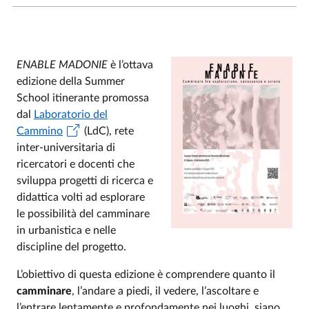
ENABLE MADONIE
è l’ottava
edizione della Summer
School itinerante promossa
dal
Laboratorio del
Cammino
(LdC), rete
inter-universitaria di
ricercatori e docenti che
sviluppa progetti di ricerca e
didattica volti ad esplorare
le possibilità del camminare
in urbanistica e nelle
discipline del progetto.
L’obiettivo di questa edizione è comprendere quanto il
camminare
, l’andare a piedi, il vedere, l’ascoltare e
l’entrare lentamente e profondamente nei luoghi, siano