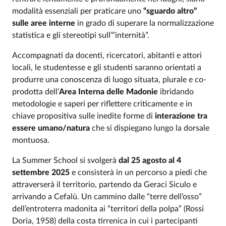
modalità essenziali per praticare uno
“sguardo altro”
sulle aree interne
in grado di superare la normalizzazione
statistica e gli stereotipi sull’“internità”.
Accompagnati da docenti, ricercatori, abitanti e attori
locali, le studentesse e gli studenti saranno orientati a
produrre una conoscenza di luogo situata, plurale e co-
prodotta dell’
Area Interna delle Madonie
ibridando
metodologie e saperi per riflettere criticamente e in
chiave propositiva sulle inedite forme di
interazione tra
essere umano/natura
che si dispiegano lungo la dorsale
montuosa.
La Summer School si svolgerà
dal 25 agosto al 4
settembre 2025
e consisterà in un percorso a piedi che
attraverserà il territorio, partendo da Geraci Siculo e
arrivando a Cefalù. Un cammino dalle “terre dell’osso”
dell’entroterra madonita ai “territori della polpa” (Rossi
Doria, 1958) della costa tirrenica in cui i partecipanti