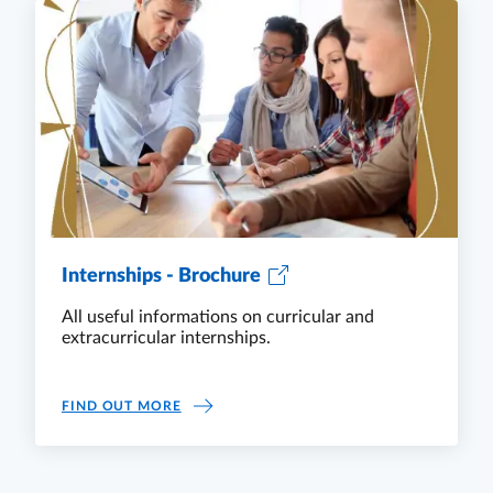
Internships - Brochure
All useful informations on curricular and
extracurricular internships.
INTERNSHIPS - BROCHURE
FIND OUT MORE